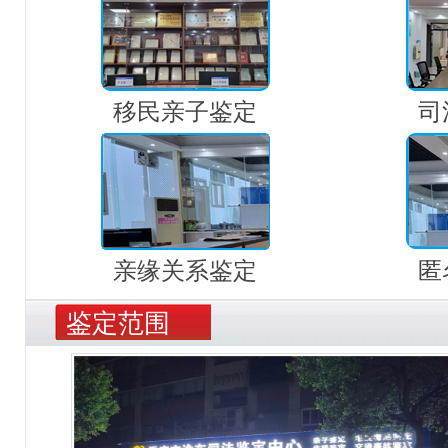
移民亲子鉴定
司
亲缘关系鉴定
匿
鉴定范围