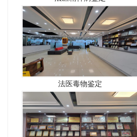
法医毒物鉴定