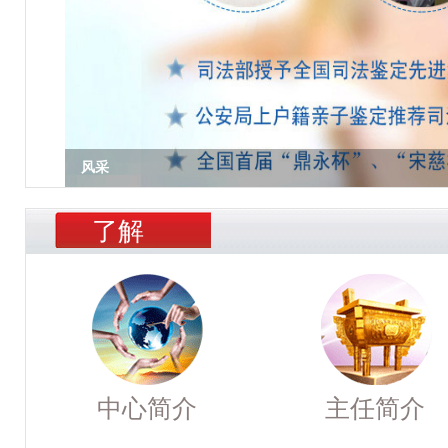
风采
了解
中心简介
主任简介