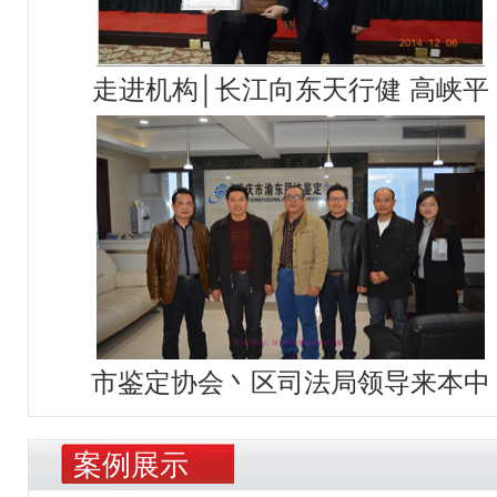
走进机构│长江向东天行健 高峡平
市鉴定协会丶区司法局领导来本中
案例展示