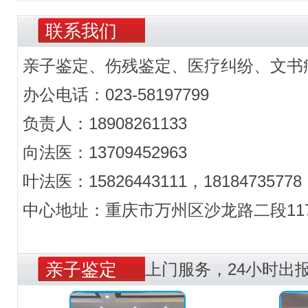
联系我们
亲子鉴定、伤残鉴定、医疗纠纷、文书
办公电话：023-58197799
负责人：18908261133
向法医：13709452963
叶法医：15826443111，18184735778
中心地址：重庆市万州区沙龙路二段117
亲子鉴定
上门服务，24小时出