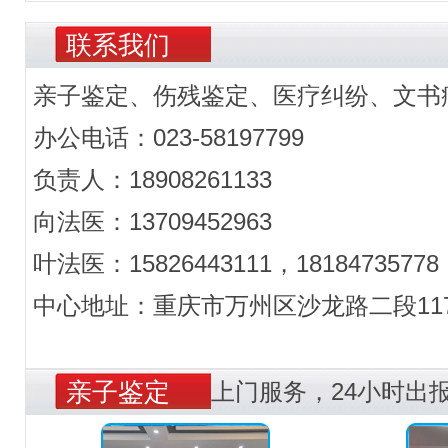
联系我们
亲子鉴定、伤残鉴定、医疗纠纷、文书
办公电话：023-58197799
负责人：18908261133
向法医：13709452963
叶法医：15826443111，18184735778
中心地址：重庆市万州区沙龙路二段117
亲子鉴定
上门服务，24小时出