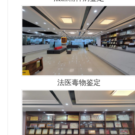
法医毒物鉴定