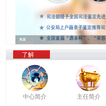
风采
了解
中心简介
主任简介