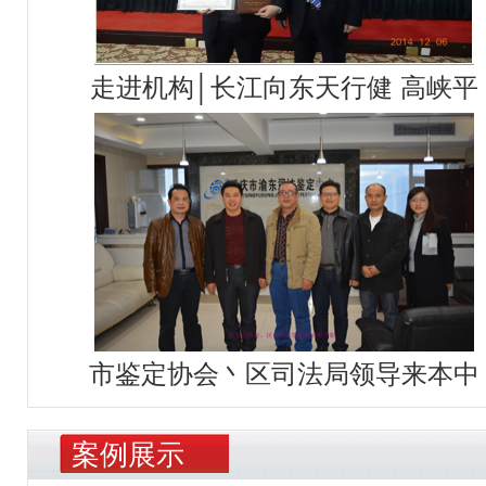
走进机构│长江向东天行健 高峡平
市鉴定协会丶区司法局领导来本中
案例展示