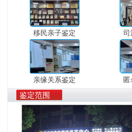
移民亲子鉴定
司
亲缘关系鉴定
匿
鉴定范围