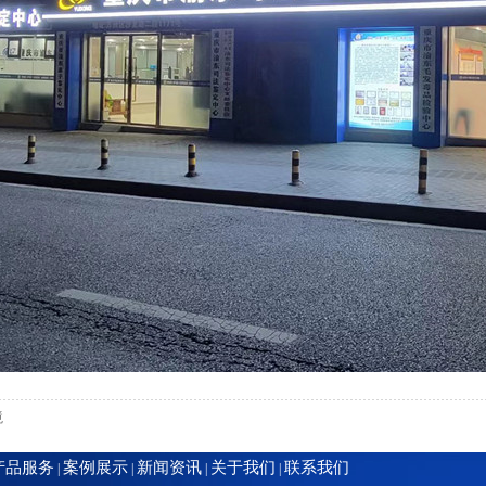
境
产品服务
案例展示
新闻资讯
关于我们
联系我们
|
|
|
|