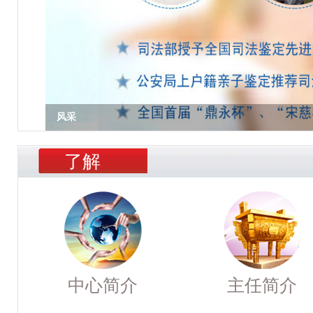
风采
了解
中心简介
主任简介