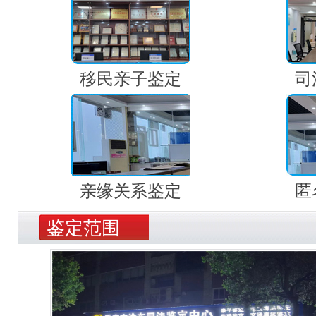
移民亲子鉴定
司
亲缘关系鉴定
匿
鉴定范围