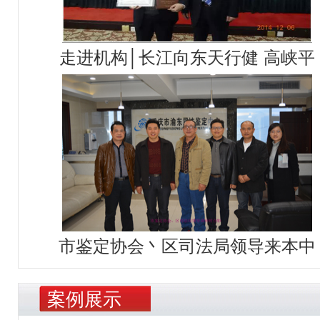
走进机构│长江向东天行健 高峡平
市鉴定协会丶区司法局领导来本中
案例展示