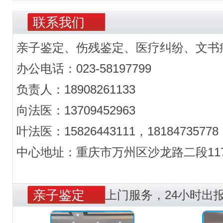
联系我们
亲子鉴定、伤残鉴定、医疗纠纷、文书
办公电话：023-58197799
负责人：18908261133
向法医：13709452963
叶法医：15826443111，18184735778
中心地址：重庆市万州区沙龙路二段117
亲子鉴定
上门服务，24小时出