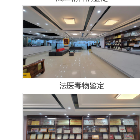
法医毒物鉴定