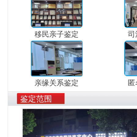
移民亲子鉴定
司
亲缘关系鉴定
匿
鉴定范围