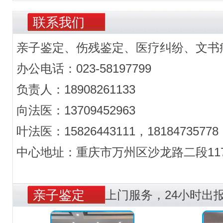
联系我们
亲子鉴定、伤残鉴定、医疗纠纷、文书
办公电话：023-58197799
负责人：18908261133
向法医：13709452963
叶法医：15826443111，18184735778
中心地址：重庆市万州区沙龙路二段117
亲子鉴定
上门服务，24小时出