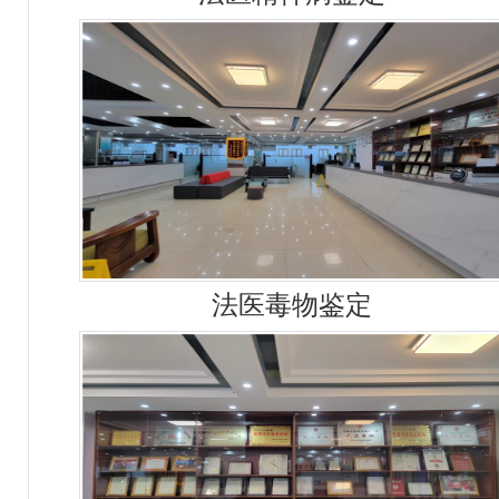
法医毒物鉴定