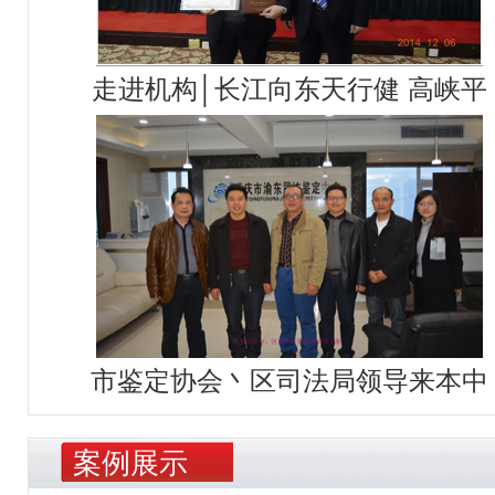
走进机构│长江向东天行健 高峡平
市鉴定协会丶区司法局领导来本中
案例展示