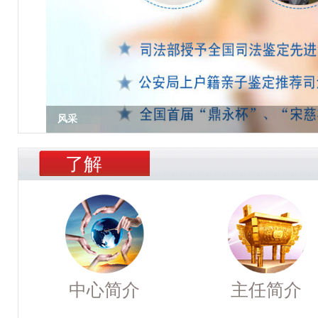
风采
了解
中心简介
主任简介